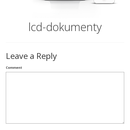
lcd-dokumenty
Leave a Reply
Comment