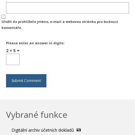
Uložit do prohlížeče jméno, e-mail a webovou stránku pro budoucí
komentáře.
Please enter an answer in digits:
2 × 5 =
Vybrané funkce
Digitální archiv účetních dokladů