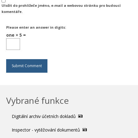
Uložit do prohlížeče jméno, e-mail a webovou stránku pro budoucí
komentáře.
Please enter an answer in digits:
one × 5 =
Vybrané funkce
Digitální archiv účetních dokladů
Inspector - vytěžování dokumentů