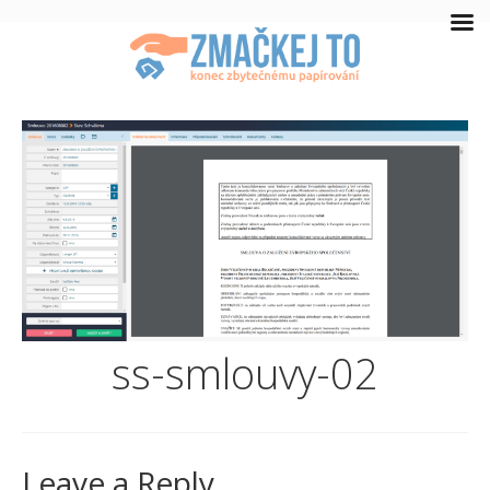
ss-smlouvy-02
Leave a Reply