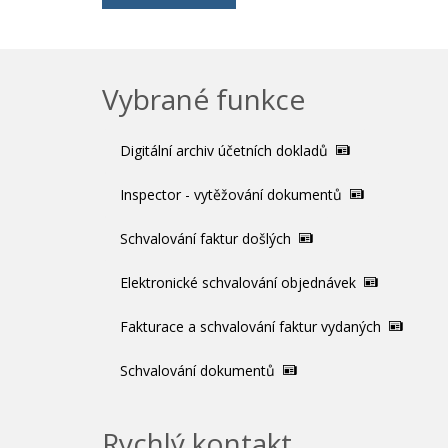
Vybrané funkce
Digitální archiv účetních dokladů
Inspector - vytěžování dokumentů
Schvalování faktur došlých
Elektronické schvalování objednávek
Fakturace a schvalování faktur vydaných
Schvalování dokumentů
Rychlý kontakt