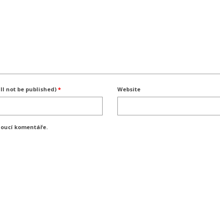
ll not be published)
*
Website
doucí komentáře.