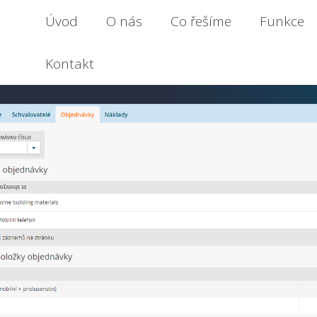
Úvod
O nás
Co řešíme
Funkce
Kontakt