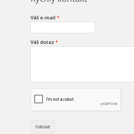
Váš e-mail
*
Váš dotaz
*
Odeslat