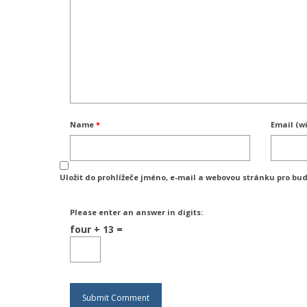
Name
*
Email (wi
Uložit do prohlížeče jméno, e-mail a webovou stránku pro bu
Please enter an answer in digits:
four + 13 =