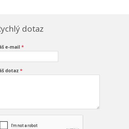
ychlý dotaz
áš e-mail
*
áš dotaz
*